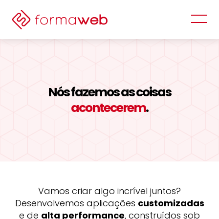
Nós fazemos as coisas
acontecerem
.
Vamos criar algo incrível juntos?
Desenvolvemos aplicações
customizadas
e de
alta performance
, construídos sob