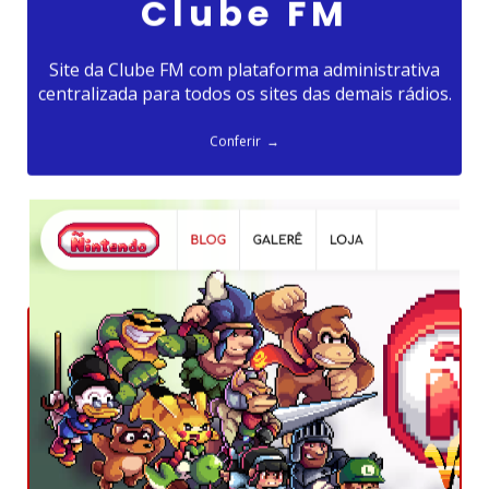
Clube FM
Site da Clube FM com plataforma administrativa
centralizada para todos os sites das demais rádios.
Conferir