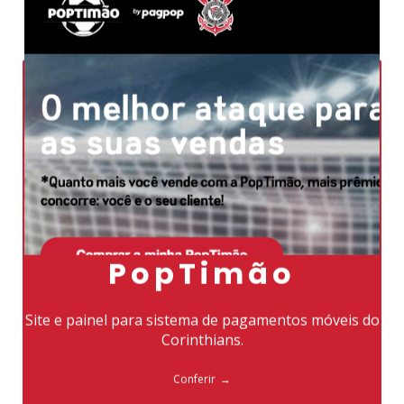
PopTimão
Site e painel para sistema de pagamentos móveis do
Corinthians.
Conferir