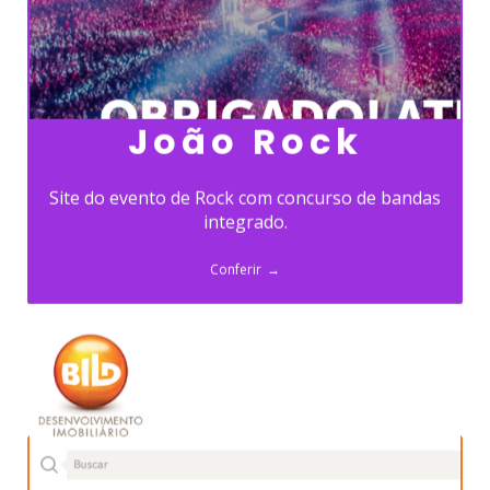
João Rock
Site do evento de Rock com concurso de bandas
integrado.
Conferir