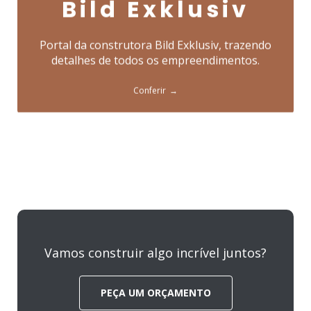
Bild Exklusiv
Portal da construtora Bild Exklusiv, trazendo
detalhes de todos os empreendimentos.
Conferir
Vamos construir algo incrível juntos?
PEÇA UM ORÇAMENTO